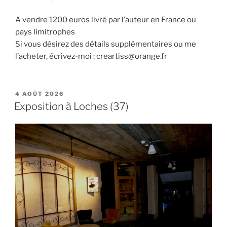
A vendre 1200 euros livré par l’auteur en France ou
pays limitrophes
Si vous désirez des détails supplémentaires ou me
l’acheter, écrivez-moi : creartiss@orange.fr
PUBLIÉ
4 AOÛT 2026
LE
Exposition à Loches (37)