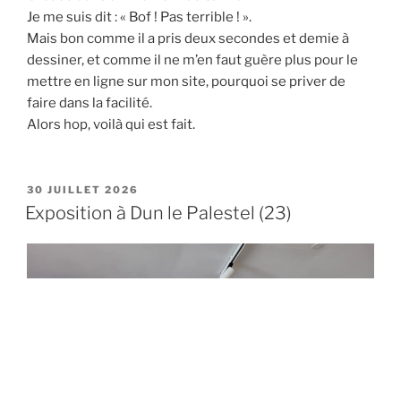
Je me suis dit : « Bof ! Pas terrible ! ».
Mais bon comme il a pris deux secondes et demie à
dessiner, et comme il ne m’en faut guère plus pour le
mettre en ligne sur mon site, pourquoi se priver de
faire dans la facilité.
Alors hop, voilà qui est fait.
PUBLIÉ
30 JUILLET 2026
LE
Exposition à Dun le Palestel (23)