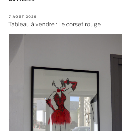
PUBLIÉ
7 AOÛT 2026
LE
Tableau à vendre : Le corset rouge