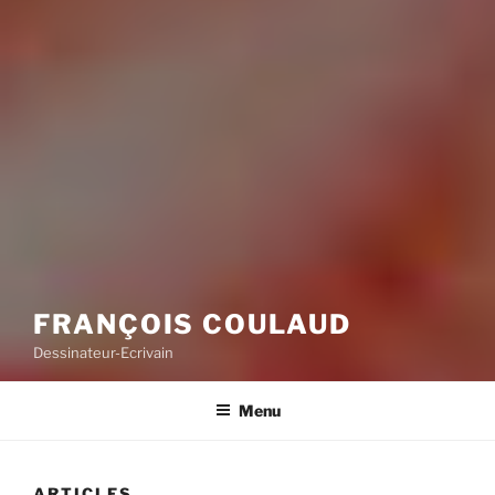
FRANÇOIS COULAUD
Dessinateur-Ecrivain
Menu
ARTICLES