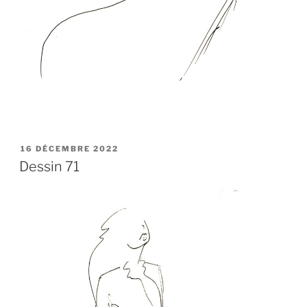
PUBLIÉ
16 DÉCEMBRE 2022
LE
Dessin 71