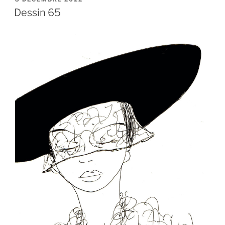
LE
Dessin 65