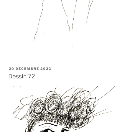
PUBLIÉ
20 DÉCEMBRE 2022
LE
Dessin 72