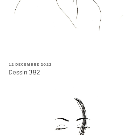
PUBLIÉ
12 DÉCEMBRE 2022
LE
Dessin 382