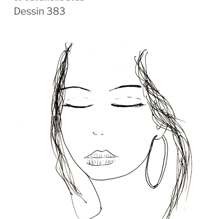
LE
Dessin 383