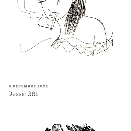
PUBLIÉ
5 DÉCEMBRE 2022
LE
Dessin 381