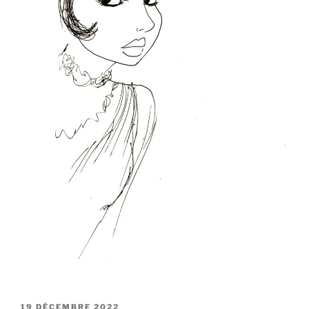
PUBLIÉ
19 DÉCEMBRE 2022