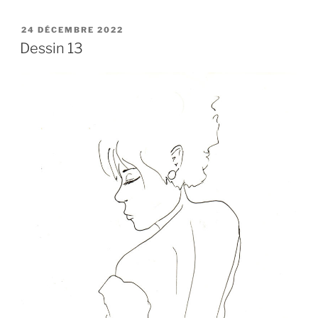
PUBLIÉ
24 DÉCEMBRE 2022
LE
Dessin 13