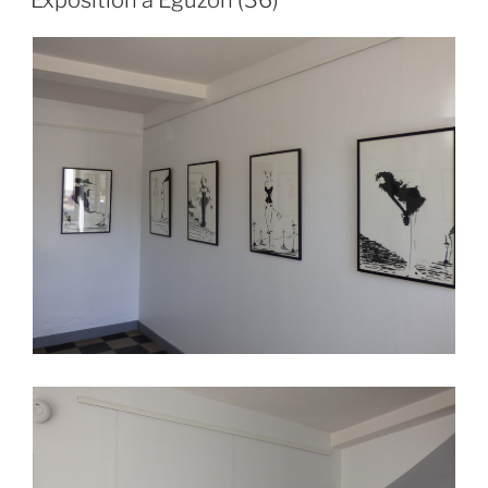
Exposition à Eguzon (36)