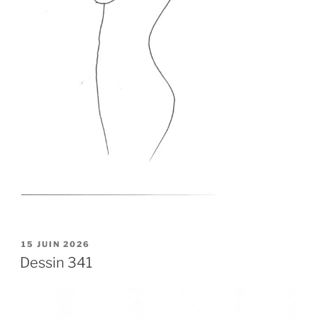
PUBLIÉ
15 JUIN 2026
LE
Dessin 341