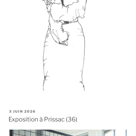
PUBLIÉ
3 JUIN 2026
LE
Exposition à Prissac (36)