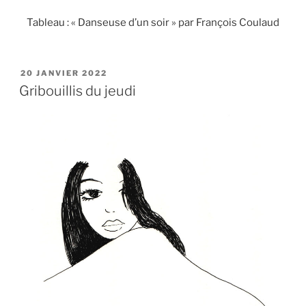
Tableau : « Danseuse d’un soir » par François Coulaud
PUBLIÉ
20 JANVIER 2022
LE
Gribouillis du jeudi