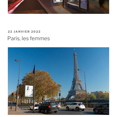
PUBLIÉ
22 JANVIER 2022
LE
Paris, les femmes