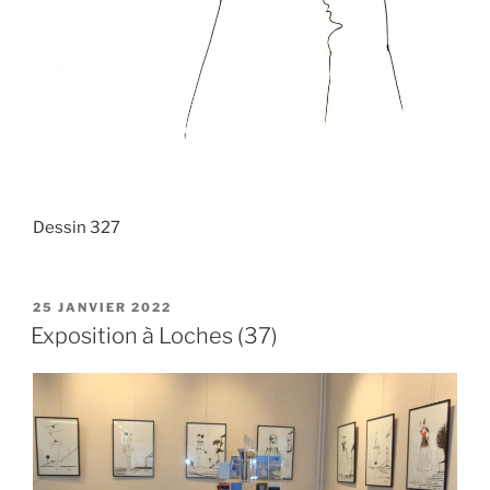
Dessin 327
PUBLIÉ
25 JANVIER 2022
LE
Exposition à Loches (37)