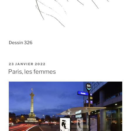
Dessin 326
PUBLIÉ
23 JANVIER 2022
LE
Paris, les femmes