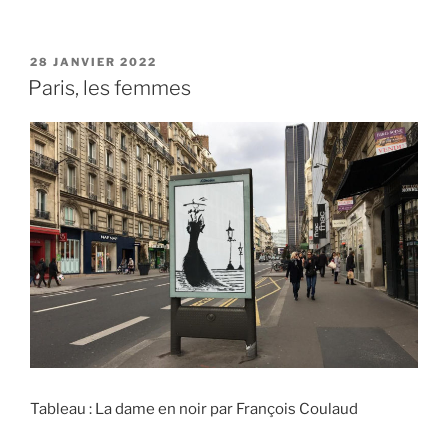
PUBLIÉ
28 JANVIER 2022
LE
Paris, les femmes
Tableau : La dame en noir par François Coulaud