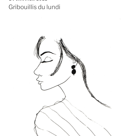
LE
Gribouillis du lundi