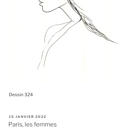
Dessin 324
PUBLIÉ
15 JANVIER 2022
LE
Paris, les femmes