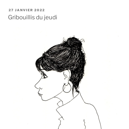
PUBLIÉ
27 JANVIER 2022
LE
Gribouillis du jeudi