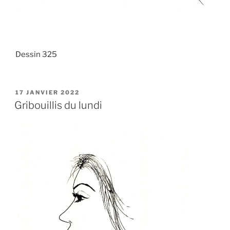
Dessin 325
PUBLIÉ
17 JANVIER 2022
LE
Gribouillis du lundi