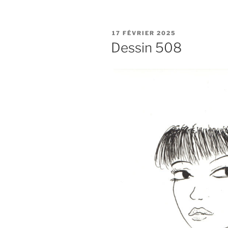
PUBLIÉ
17 FÉVRIER 2025
LE
Dessin 508