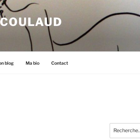
 COULAUD
n blog
Ma bio
Contact
Recherche
pour
: