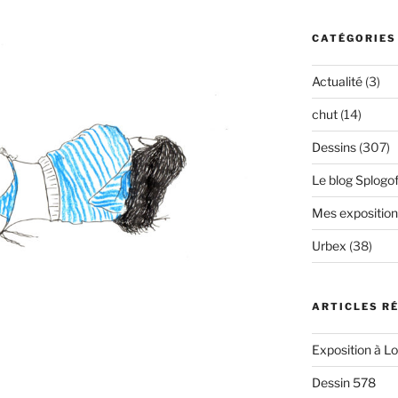
CATÉGORIES
Actualité
(3)
chut
(14)
Dessins
(307)
Le blog Splogof
Mes exposition
Urbex
(38)
ARTICLES R
Exposition à L
Dessin 578