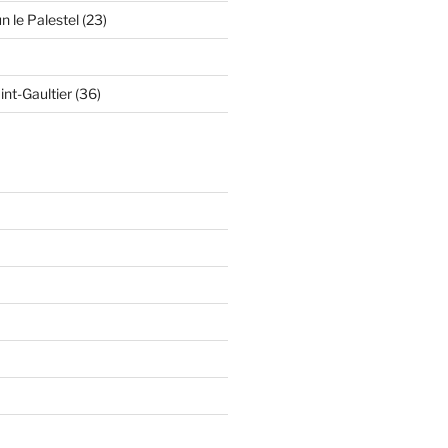
n le Palestel (23)
int-Gaultier (36)