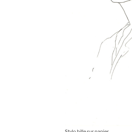
Stylo bille sur papier