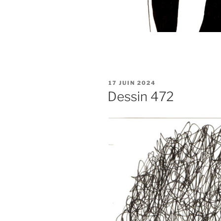
PUBLIÉ
17 JUIN 2024
LE
Dessin 472