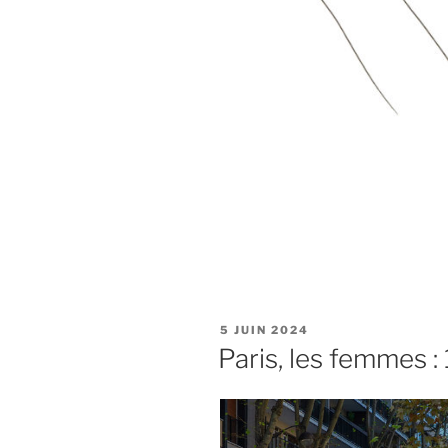
PUBLIÉ
5 JUIN 2024
LE
Paris, les femmes :