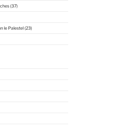
oches (37)
n le Palestel (23)