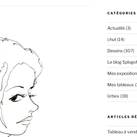
CATÉGORIES
Actualité
(3)
chut
(14)
Dessins
(307)
Le blog Splogof
Mes exposition
Mes tableaux
(
Urbex
(38)
ARTICLES R
Tableau à vendr