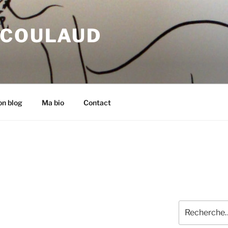
 COULAUD
n blog
Ma bio
Contact
Recherche
pour
: