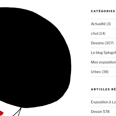
CATÉGORIES
Actualité
(3)
chut
(14)
Dessins
(307)
Le blog Splogof
Mes exposition
Urbex
(38)
ARTICLES R
Exposition à L
Dessin 578