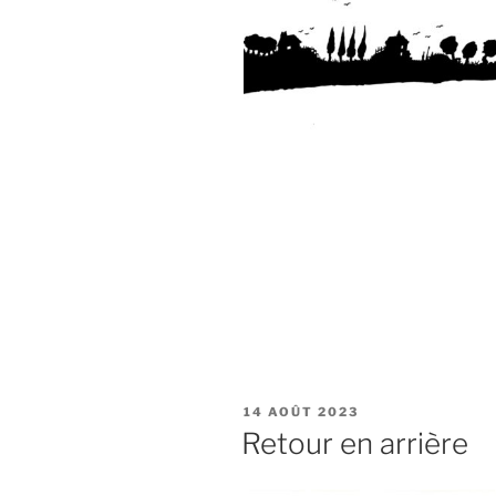
PUBLIÉ
14 AOÛT 2023
LE
Retour en arrière