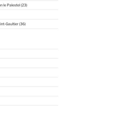
n le Palestel (23)
int-Gaultier (36)