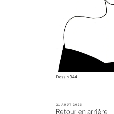
Dessin 344
PUBLIÉ
21 AOÛT 2023
LE
Retour en arrière