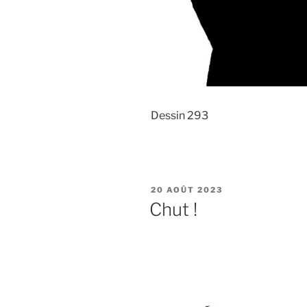
Dessin 293
PUBLIÉ
20 AOÛT 2023
LE
Chut !