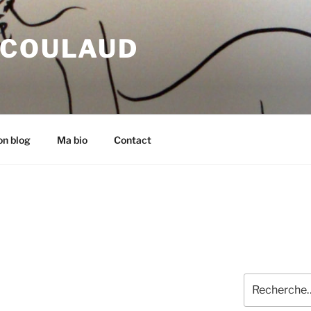
 COULAUD
n blog
Ma bio
Contact
Recherche
pour
: