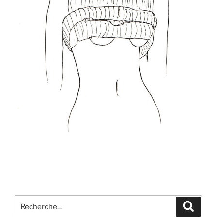
Recherche
Recher
pour