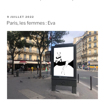
PUBLIÉ
9 JUILLET 2022
LE
Paris, les femmes : Eva