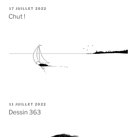
PUBLIÉ
17 JUILLET 2022
LE
Chut !
PUBLIÉ
11 JUILLET 2022
LE
Dessin 363