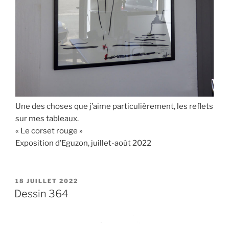
Une des choses que j’aime particulièrement, les reflets
sur mes tableaux.
« Le corset rouge »
Exposition d’Eguzon, juillet-août 2022
PUBLIÉ
18 JUILLET 2022
LE
Dessin 364