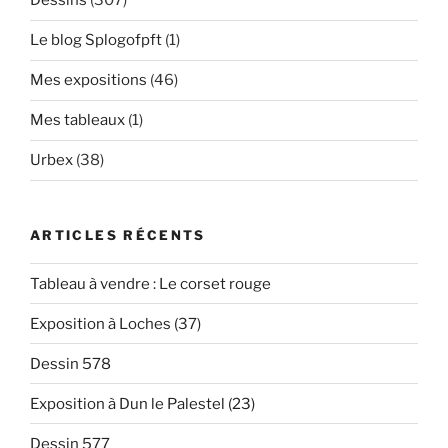
Dessins
(307)
Le blog Splogofpft
(1)
Mes expositions
(46)
Mes tableaux
(1)
Urbex
(38)
ARTICLES RÉCENTS
Tableau à vendre : Le corset rouge
Exposition à Loches (37)
Dessin 578
Exposition à Dun le Palestel (23)
Dessin 577