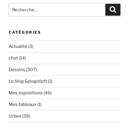
Recherche
Recher
pour
:
CATÉGORIES
Actualité
(3)
chut
(14)
Dessins
(307)
Le blog Splogofpft
(1)
Mes expositions
(46)
Mes tableaux
(1)
Urbex
(38)