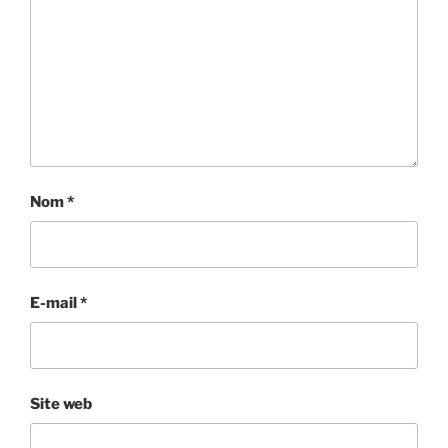
Nom
*
E-mail
*
Site web