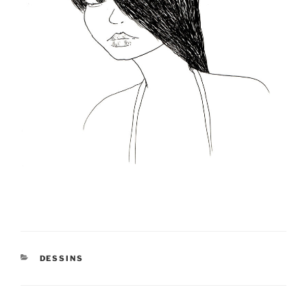
CATÉGORIES
DESSINS