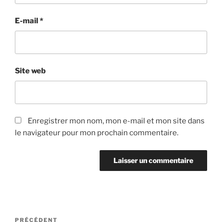
E-mail
*
Site web
Enregistrer mon nom, mon e-mail et mon site dans
le navigateur pour mon prochain commentaire.
Navigation
Article
PRÉCÉDENT