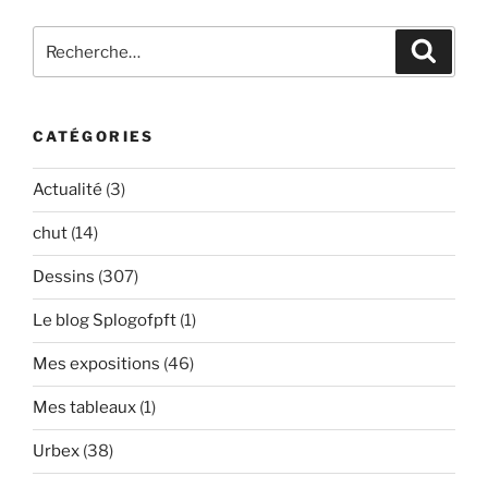
Recherche
Recher
pour
:
CATÉGORIES
Actualité
(3)
chut
(14)
Dessins
(307)
Le blog Splogofpft
(1)
Mes expositions
(46)
Mes tableaux
(1)
Urbex
(38)