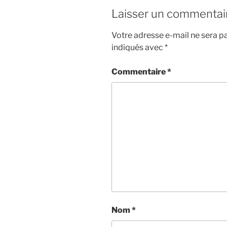
Laisser un commentai
Votre adresse e-mail ne sera pa
indiqués avec
*
Commentaire
*
Nom
*