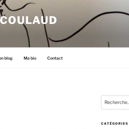
 COULAUD
n blog
Ma bio
Contact
Recherche
pour
:
CATÉGORIES