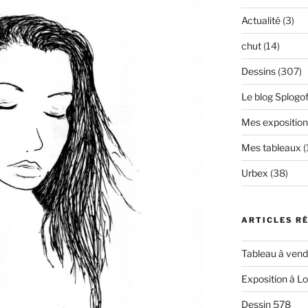
Actualité
(3)
chut
(14)
Dessins
(307)
Le blog Splogof
Mes exposition
Mes tableaux
(
Urbex
(38)
ARTICLES R
Tableau à vendr
Exposition à L
Dessin 578