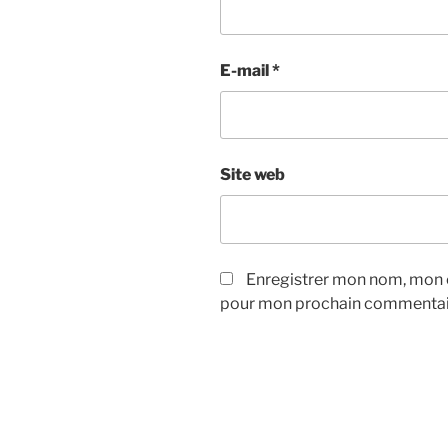
E-mail
*
Site web
Enregistrer mon nom, mon e
pour mon prochain commentai