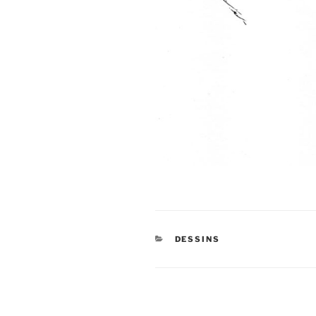
CATÉGORIES
DESSINS