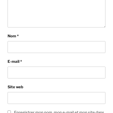
Nom
*
E-mail
*
Site web
Enregistrer mon nom, mon e-mail et mon site dans