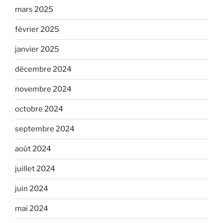
mars 2025
février 2025
janvier 2025
décembre 2024
novembre 2024
octobre 2024
septembre 2024
août 2024
juillet 2024
juin 2024
mai 2024