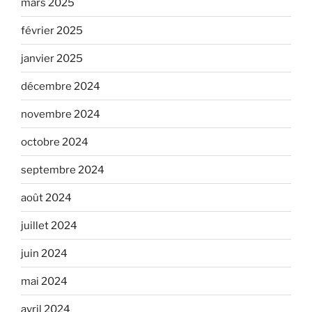
mars 2025
février 2025
janvier 2025
décembre 2024
novembre 2024
octobre 2024
septembre 2024
août 2024
juillet 2024
juin 2024
mai 2024
avril 2024