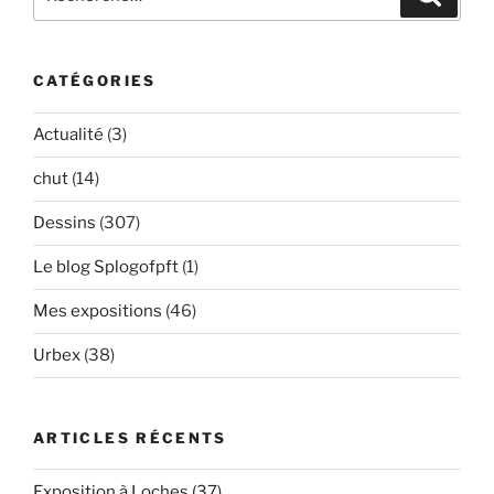
pour
:
CATÉGORIES
Actualité
(3)
chut
(14)
Dessins
(307)
Le blog Splogofpft
(1)
Mes expositions
(46)
Urbex
(38)
ARTICLES RÉCENTS
Exposition à Loches (37)