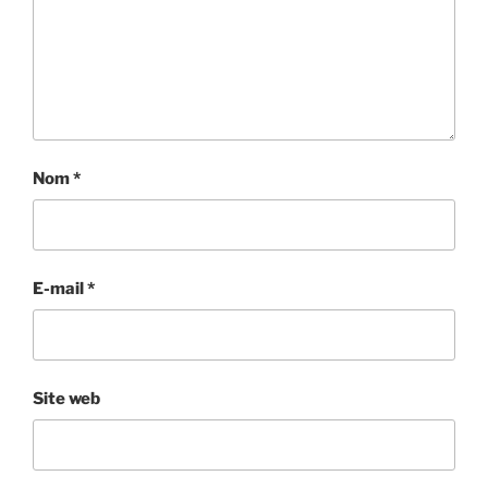
Nom
*
E-mail
*
Site web