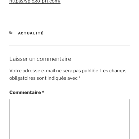
https://splogofpft.com/
CATÉGORIES
ACTUALITÉ
Laisser un commentaire
Votre adresse e-mail ne sera pas publiée.
Les champs
obligatoires sont indiqués avec
*
Commentaire
*