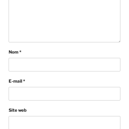
Nom
*
E-mail
*
Site web