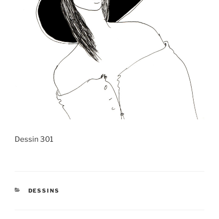
Dessin 301
CATÉGORIES
DESSINS