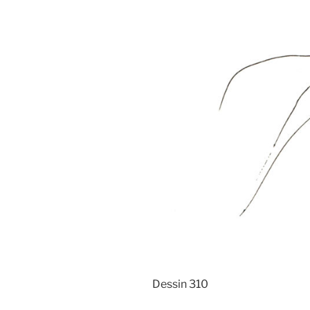
Dessin 310