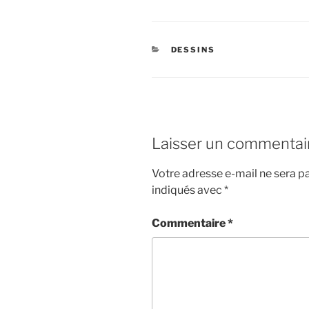
CATÉGORIES
DESSINS
Laisser un commentai
Votre adresse e-mail ne sera pa
indiqués avec
*
Commentaire
*