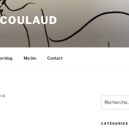
 COULAUD
n blog
Ma bio
Contact
OIS
Recherche
pour
:
CATÉGORIES