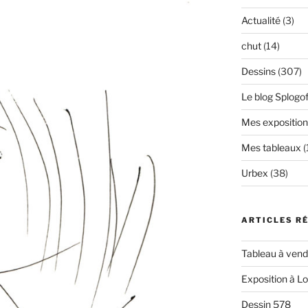
Actualité
(3)
chut
(14)
Dessins
(307)
Le blog Splogof
Mes exposition
Mes tableaux
(
Urbex
(38)
ARTICLES R
Tableau à vendr
Exposition à L
Dessin 578