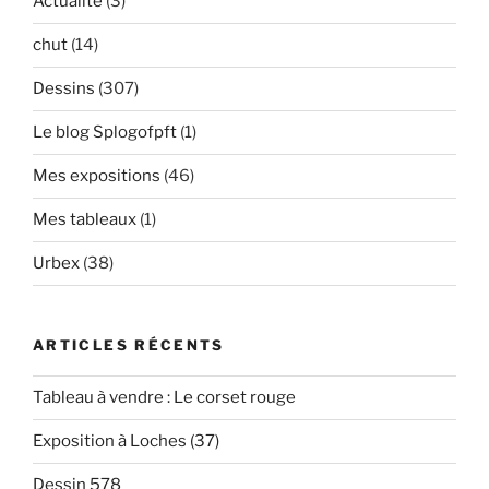
Actualité
(3)
chut
(14)
Dessins
(307)
Le blog Splogofpft
(1)
Mes expositions
(46)
Mes tableaux
(1)
Urbex
(38)
ARTICLES RÉCENTS
Tableau à vendre : Le corset rouge
Exposition à Loches (37)
Dessin 578