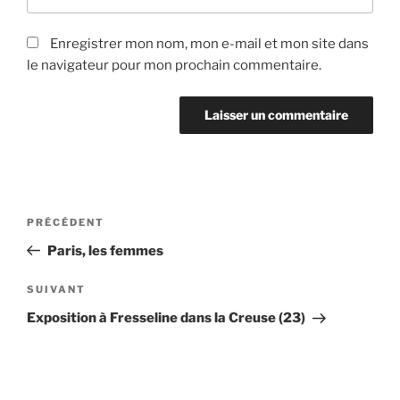
Enregistrer mon nom, mon e-mail et mon site dans
le navigateur pour mon prochain commentaire.
Navigation
Article
PRÉCÉDENT
de
précédent
Paris, les femmes
l’article
Article
SUIVANT
suivant
Exposition à Fresseline dans la Creuse (23)