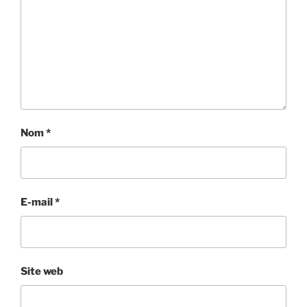
Nom
*
E-mail
*
Site web