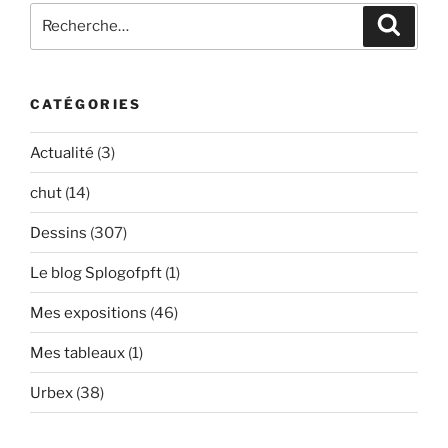
Recherche
Recher
pour
:
CATÉGORIES
Actualité
(3)
chut
(14)
Dessins
(307)
Le blog Splogofpft
(1)
Mes expositions
(46)
Mes tableaux
(1)
Urbex
(38)