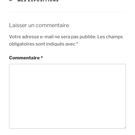
CATÉGORIES
MES EXPOSITIONS
Laisser un commentaire
Votre adresse e-mail ne sera pas publiée.
Les champs
obligatoires sont indiqués avec
*
Commentaire
*