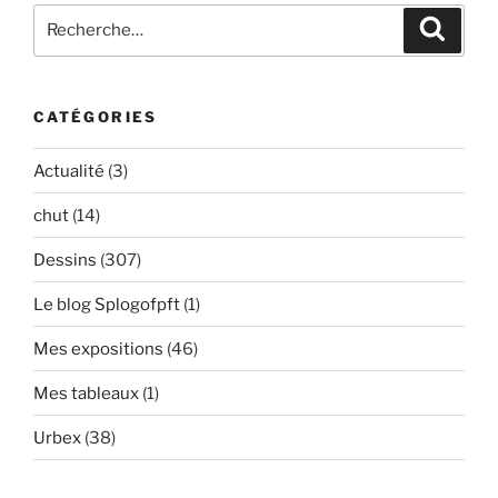
Recherche
Recher
pour
:
CATÉGORIES
Actualité
(3)
chut
(14)
Dessins
(307)
Le blog Splogofpft
(1)
Mes expositions
(46)
Mes tableaux
(1)
Urbex
(38)