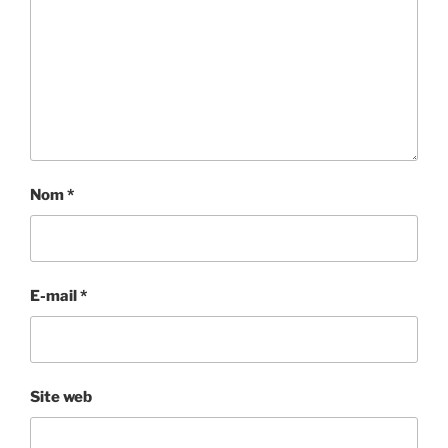
Nom
*
E-mail
*
Site web