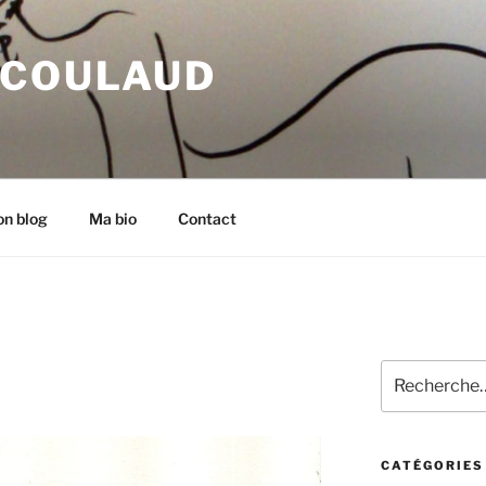
 COULAUD
n blog
Ma bio
Contact
Recherche
pour
:
CATÉGORIES