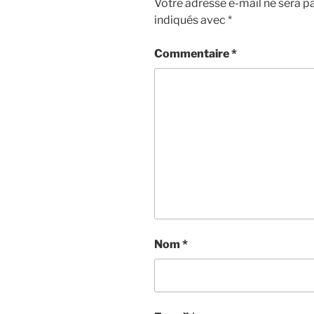
Votre adresse e-mail ne sera pa
indiqués avec
*
Commentaire
*
Nom
*