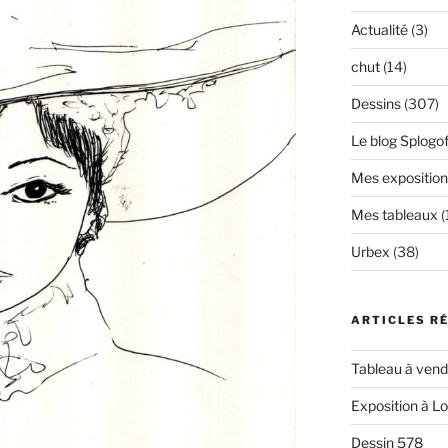
Actualité
(3)
chut
(14)
Dessins
(307)
Le blog Splogof
Mes exposition
Mes tableaux
(
Urbex
(38)
ARTICLES R
Tableau à vendr
Exposition à L
Dessin 578