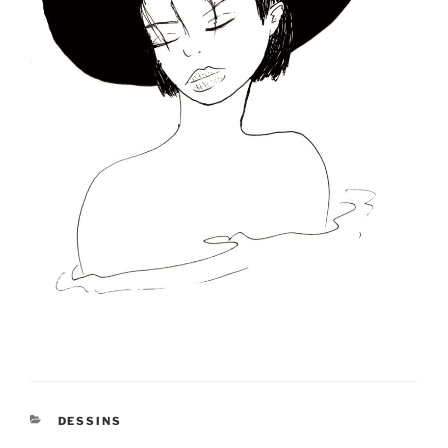
CATÉGORIES
DESSINS