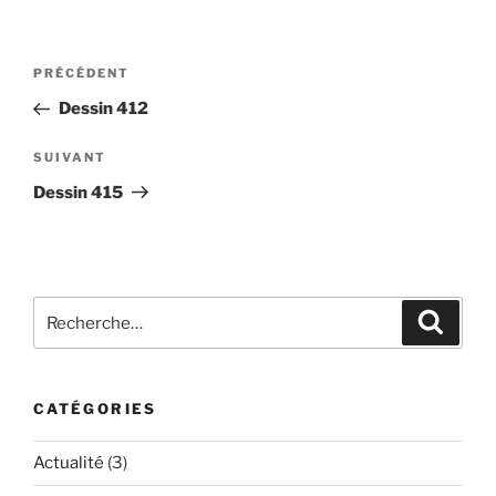
Navigation
Article
PRÉCÉDENT
de
précédent
Dessin 412
l’article
Article
SUIVANT
suivant
Dessin 415
Recherche
Recher
pour
:
CATÉGORIES
Actualité
(3)