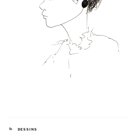
CATÉGORIES
DESSINS