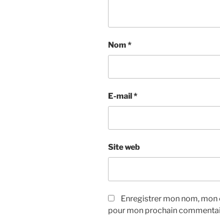
Nom
*
E-mail
*
Site web
Enregistrer mon nom, mon e
pour mon prochain commentai