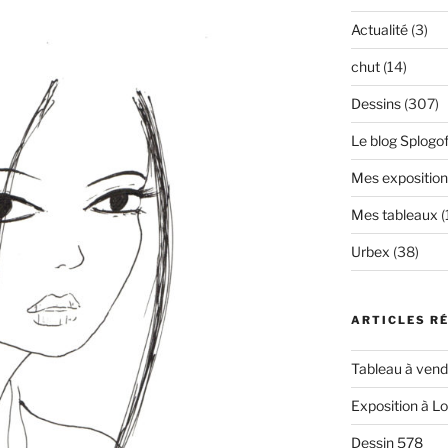
Actualité
(3)
chut
(14)
Dessins
(307)
Le blog Splogof
Mes exposition
Mes tableaux
(
Urbex
(38)
ARTICLES R
Tableau à vendr
Exposition à L
Dessin 578