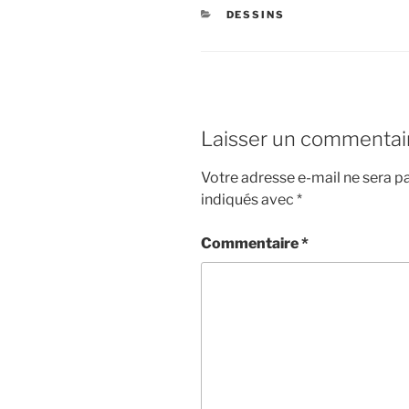
CATÉGORIES
DESSINS
Laisser un commentai
Votre adresse e-mail ne sera pa
indiqués avec
*
Commentaire
*