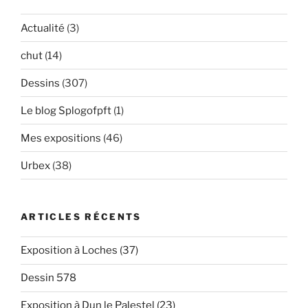
Actualité
(3)
chut
(14)
Dessins
(307)
Le blog Splogofpft
(1)
Mes expositions
(46)
Urbex
(38)
ARTICLES RÉCENTS
Exposition à Loches (37)
Dessin 578
Exposition à Dun le Palestel (23)