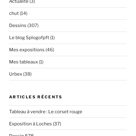
Actualité
(3)
chut
(14)
Dessins
(307)
Le blog Splogofpft
(1)
Mes expositions
(46)
Mes tableaux
(1)
Urbex
(38)
ARTICLES RÉCENTS
Tableau à vendre : Le corset rouge
Exposition à Loches (37)
Dessin 578