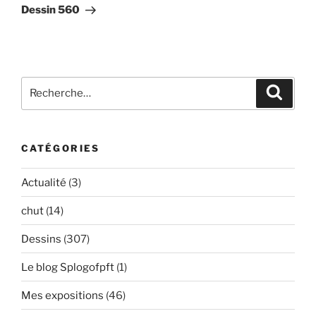
suivant
Dessin 560
Recherche
Recher
pour
:
CATÉGORIES
Actualité
(3)
chut
(14)
Dessins
(307)
Le blog Splogofpft
(1)
Mes expositions
(46)