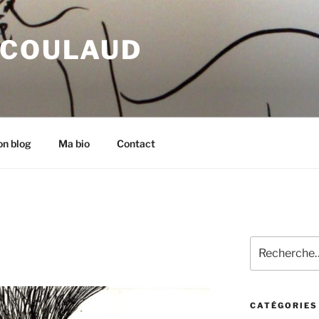
 COULAUD
n blog
Ma bio
Contact
Recherche
pour
:
CATÉGORIES