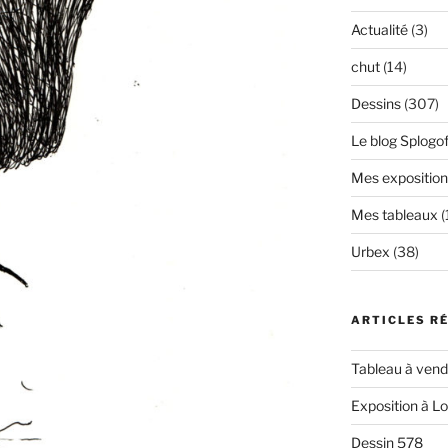
Actualité
(3)
chut
(14)
Dessins
(307)
Le blog Splogof
Mes exposition
Mes tableaux
(
Urbex
(38)
ARTICLES R
Tableau à vendr
Exposition à L
Dessin 578