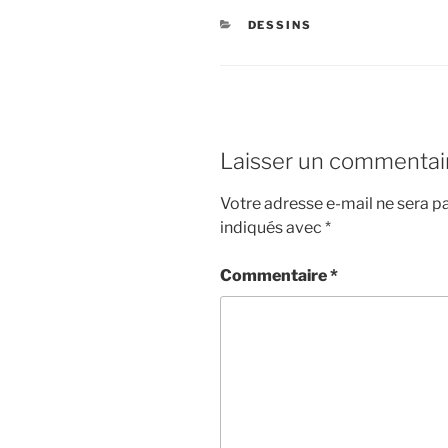
CATÉGORIES
DESSINS
Laisser un commentai
Votre adresse e-mail ne sera pa
indiqués avec
*
Commentaire
*