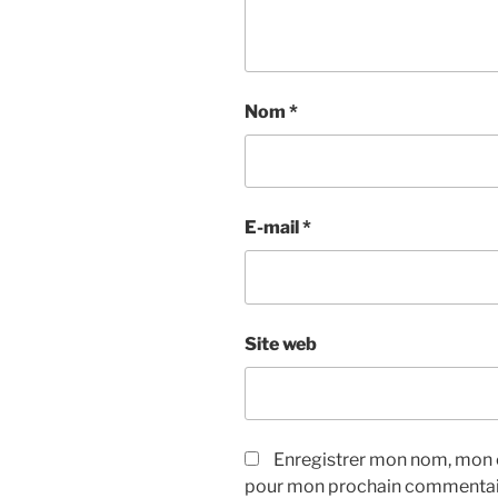
Nom
*
E-mail
*
Site web
Enregistrer mon nom, mon e
pour mon prochain commentai