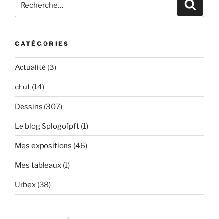
Recher
pour
:
CATÉGORIES
Actualité
(3)
chut
(14)
Dessins
(307)
Le blog Splogofpft
(1)
Mes expositions
(46)
Mes tableaux
(1)
Urbex
(38)