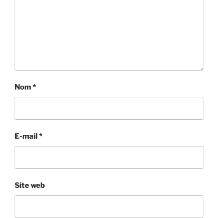
Nom
*
E-mail
*
Site web