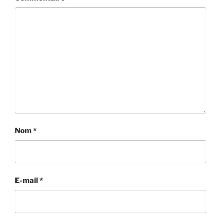
Nom
*
E-mail
*