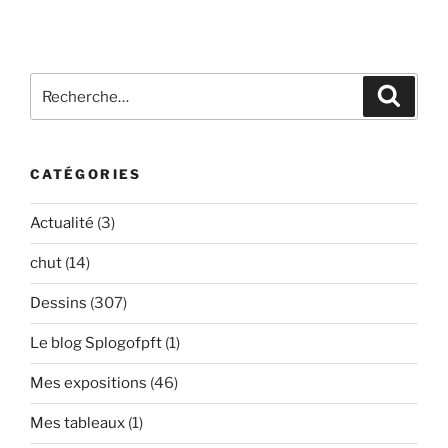
Recherche
Recher
pour
:
CATÉGORIES
Actualité
(3)
chut
(14)
Dessins
(307)
Le blog Splogofpft
(1)
Mes expositions
(46)
Mes tableaux
(1)