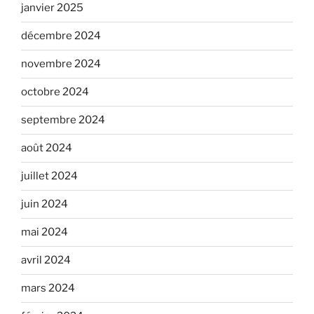
janvier 2025
décembre 2024
novembre 2024
octobre 2024
septembre 2024
août 2024
juillet 2024
juin 2024
mai 2024
avril 2024
mars 2024