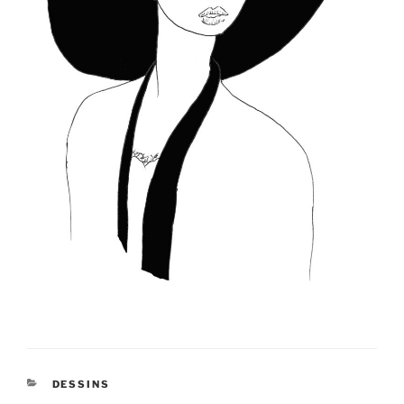
CATÉGORIES
DESSINS